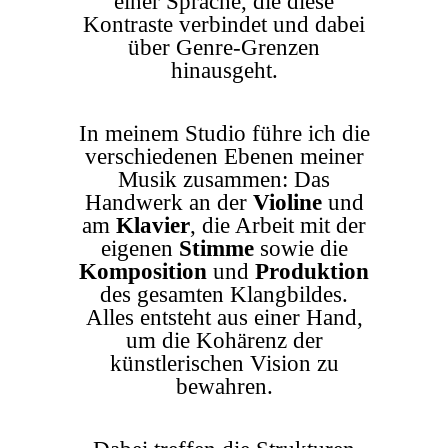
einer Sprache, die diese
Kontraste verbindet und dabei
über Genre-Grenzen
hinausgeht.
In meinem Studio führe ich die
verschiedenen Ebenen meiner
Musik zusammen: Das
Handwerk an der
Violine
und
am
Klavier
, die Arbeit mit der
eigenen
Stimme
sowie die
Komposition
und
Produktion
des gesamten Klangbildes.
Alles entsteht aus einer Hand,
um die Kohärenz der
künstlerischen Vision zu
bewahren.