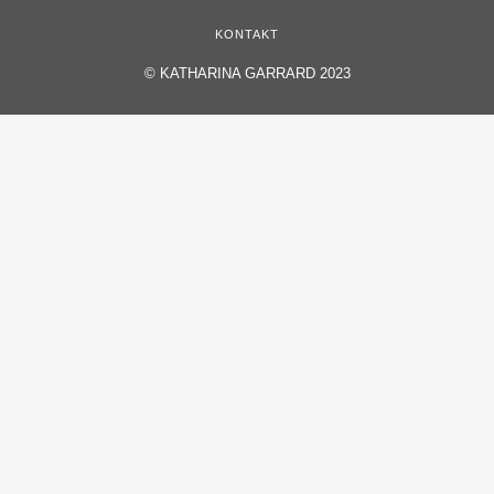
KONTAKT
©
KATHARINA GARRARD 2023