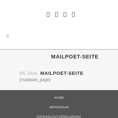
MAILPOET-SEITE
05 JAN.
MAILPOET-SEITE
[mailpoet_page]
HOME
IMPRESSUM
DATENSCHUTZERKLÄRUNG