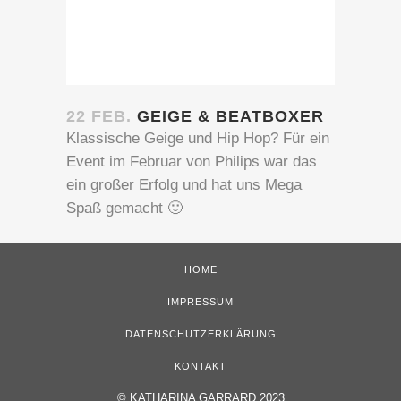
22 FEB.
GEIGE & BEATBOXER
Klassische Geige und Hip Hop? Für ein
Event im Februar von Philips war das
ein großer Erfolg und hat uns Mega
Spaß gemacht 🙂
HOME
IMPRESSUM
DATENSCHUTZERKLÄRUNG
KONTAKT
©
KATHARINA GARRARD 2023