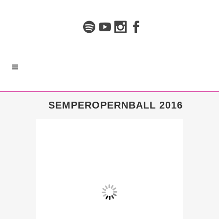
SEMPEROPERNBALL 2016