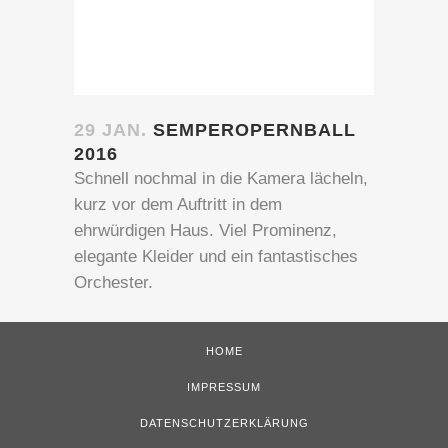
29 JAN.
SEMPEROPERNBALL
2016
Schnell nochmal in die Kamera lächeln,
kurz vor dem Auftritt in dem
ehrwürdigen Haus. Viel Prominenz,
elegante Kleider und ein fantastisches
Orchester.
HOME
IMPRESSUM
DATENSCHUTZERKLÄRUNG