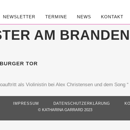
NEWSLETTER
TERMINE
NEWS
KONTAKT
STER AM BRANDE
NBURGER TOR
auftritt als Violinistin bei Alex Christensen und dem Song “
IMPRESSUM
DATENSCHUTZERKLÄRUNG
KO
©
KATHARINA GARRARD 2023