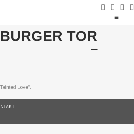
NBURGER TOR
 Tainted Love“.
NTAKT