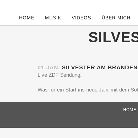
HOME
MUSIK
VIDEOS
ÜBER MICH
SILVE
01 JAN.
SILVESTER AM BRANDE
Live ZDF Sendung.
Was für ein Start ins neue Jahr mit dem Solo
HOME