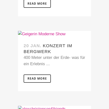
READ MORE
20 JAN.
KONZERT IM
BERGWERK
400 Meter unter der Erde- was für
ein Erlebnis ...
READ MORE