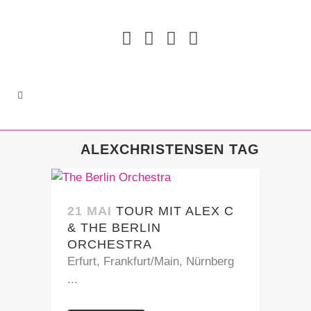
ALEXCHRISTENSEN TAG
21 MAI
TOUR MIT ALEX C
& THE BERLIN
ORCHESTRA
Erfurt, Frankfurt/Main, Nürnberg
...