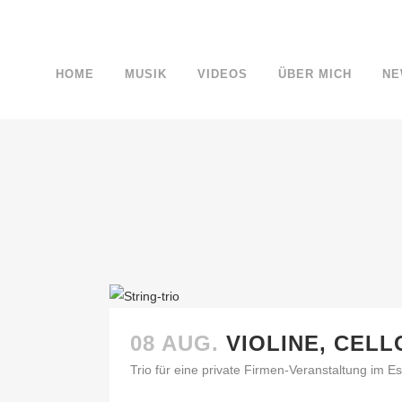
HOME
MUSIK
VIDEOS
ÜBER MICH
NE
08 AUG.
VIOLINE, CELL
Trio für eine private Firmen-Veranstaltung im Es