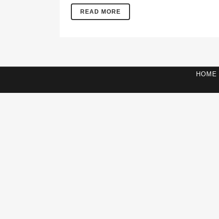
READ MORE
HOME