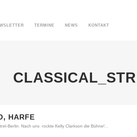
WSLETTER
TERMINE
NEWS
KONTAKT
CLASSICAL_STR
O, HARFE
trel-Berlin. Nach uns rockte Kelly Clarkson die Bühne!...