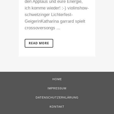
den Applaus und eure Energie,
ich komme wieder! :-) violinshow-
schwetzinger Lichterfest-
GeigerinKatharina garrard spielt
crossoversongs ...
READ MORE
HOME
IMPRESSUM
DATENSCHUTZERKLÄRUNG
KONTAKT