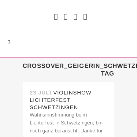
CROSSOVER_GEIGERIN_SCHWETZ
TAG
23 JULI
VIOLINSHOW
LICHTERFEST
SCHWETZINGEN
Wahnsinnstimmung beim
Lichterfest in Schwetzingen, bin
noch ganz berauscht. Danke für