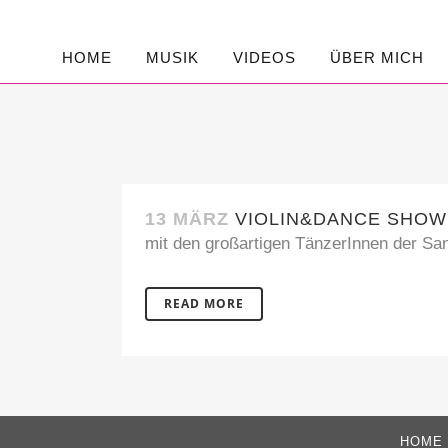
HOME
MUSIK
VIDEOS
ÜBER MICH
13 MÄRZ
VIOLIN&DANCE SHOW 
mit den großartigen TänzerInnen der Sa
READ MORE
HOME