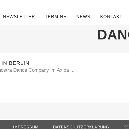
NEWSLETTER
TERMINE
NEWS
KONTAKT
DAN
IN BERLIN
nostra Dance Company im Axica ...
IMPRESSUM
DATENSCHUTZERKLÄRUNG
KO