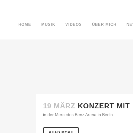
HOME
MUSIK
VIDEOS
ÜBER MICH
NE
19 MÄRZ
KONZERT MIT
in der Mercedes Benz Arena in Berlin. ...
READ MORE