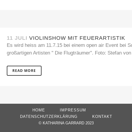
11 JULI
VIOLINSHOW MIT FEUERARTISTIK
Es wird heiss am 11.7.15 bei einem open air Event bei S
großartigen Artisten " Die Flugträumer". Foto: Stefan von 
READ MORE
HOME
IMPRESSUM
DATENSCHUTZERKLÄRUNG
KONTAKT
©
KATHARINA GARRARD 2023