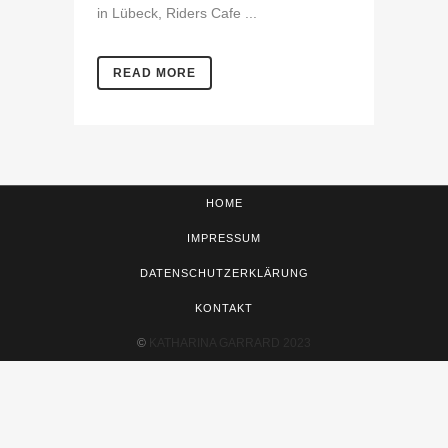
in Lübeck, Riders Cafe ...
READ MORE
HOME
IMPRESSUM
DATENSCHUTZERKLÄRUNG
KONTAKT
©
KATHARINA GARRARD 2023