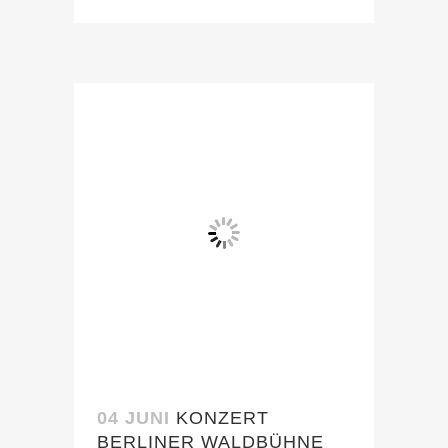
04 JUNI
KONZERT
BERLINER WALDBÜHNE