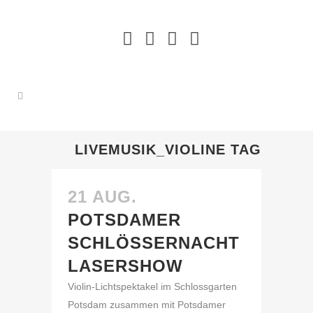
LIVEMUSIK_VIOLINE TAG
21 AUG.
POTSDAMER
SCHLÖSSERNACHT
LASERSHOW
Violin-Lichtspektakel im Schlossgarten
Potsdam zusammen mit Potsdamer