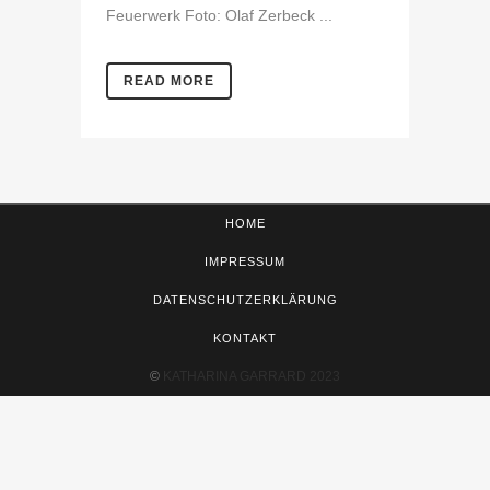
Feuerwerk Foto: Olaf Zerbeck ...
READ MORE
HOME
IMPRESSUM
DATENSCHUTZERKLÄRUNG
KONTAKT
©
KATHARINA GARRARD 2023