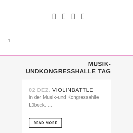
MUSIK-
UNDKONGRESSHALLE TAG
02 DEZ.
VIOLINBATTLE
in der Musik-und Kongressahlle
Lübeck. ...
READ MORE