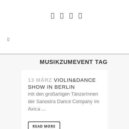
MUSIKZUMEVENT TAG
13 MÄRZ
VIOLIN&DANCE
SHOW IN BERLIN
mit den großartigen TänzerInnen
der Sanostra Dance Company im
Axica ...
READ MORE