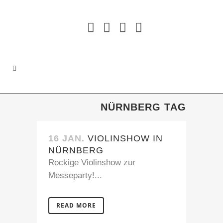
NÜRNBERG TAG
16 JAN.
VIOLINSHOW IN
NÜRNBERG
Rockige Violinshow zur
Messeparty!...
READ MORE