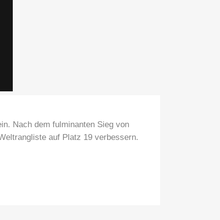
tein. Nach dem fulminanten Sieg von
eltrangliste auf Platz 19 verbessern.