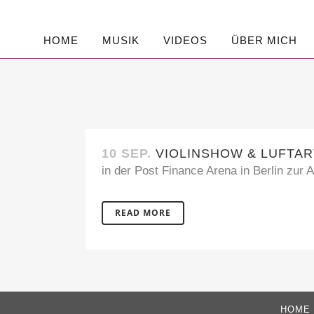
HOME
MUSIK
VIDEOS
ÜBER MICH
10 SEP.
VIOLINSHOW & LUFTAR
in der Post Finance Arena in Berlin zur
READ MORE
HOME