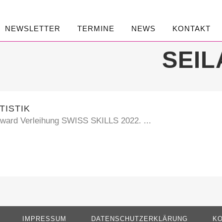
NEWSLETTER
TERMINE
NEWS
KONTAKT
SEIL
TISTIK
 Award Verleihung SWISS SKILLS 2022. ...
IMPRESSUM
DATENSCHUTZERKLÄRUNG
KO