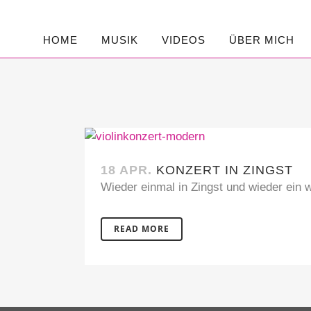
HOME
MUSIK
VIDEOS
ÜBER MICH
18 APR.
KONZERT IN ZINGST
Wieder einmal in Zingst und wieder ein
READ MORE