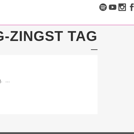
-ZINGST TAG
. ...