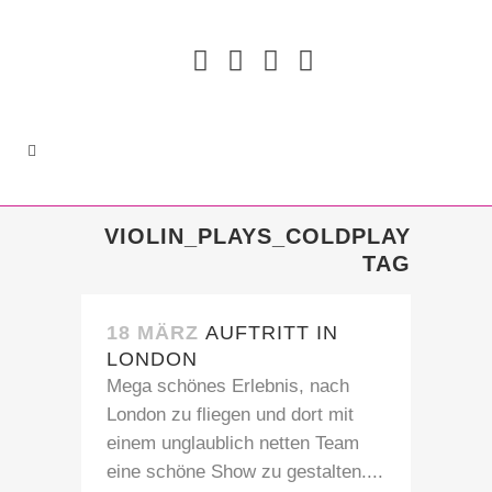
VIOLIN_PLAYS_COLDPLAY
TAG
18 MÄRZ
AUFTRITT IN
LONDON
Mega schönes Erlebnis, nach
London zu fliegen und dort mit
einem unglaublich netten Team
eine schöne Show zu gestalten....