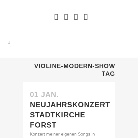
VIOLINE-MODERN-SHOW
TAG
01 JAN.
NEUJAHRSKONZERT
STADTKIRCHE
FORST
Konzert meiner eigenen Songs in