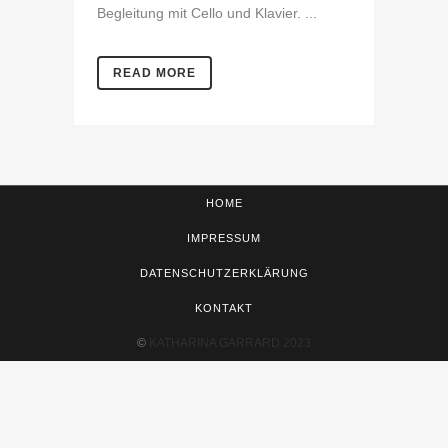
Begleitung mit Cello und Klavier. ...
READ MORE
HOME
IMPRESSUM
DATENSCHUTZERKLÄRUNG
KONTAKT
©
KATHARINA GARRARD 2023