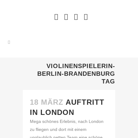
VIOLINENSPIELERIN-
BERLIN-BRANDENBURG
TAG
18 MÄRZ
AUFTRITT
IN LONDON
Mega schönes Erlebnis, nach London
zu fliegen und dort mit einem
unglaublich netten Team eine schöne