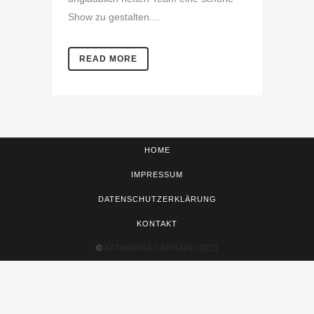
Show zu gestalten....
READ MORE
HOME
IMPRESSUM
DATENSCHUTZERKLÄRUNG
KONTAKT
©
KATHARINA GARRARD 2023