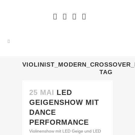
VIOLINIST_MODERN_CROSSOVER
TAG
25 MAI
LED
GEIGENSHOW MIT
DANCE
PERFORMANCE
Violinenshow mit LED Geige und LED