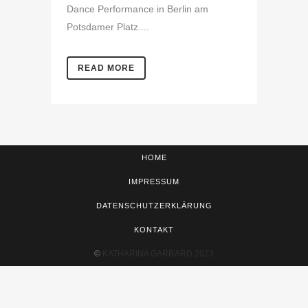
Dance Performance in Berlin am
Potsdamer Platz....
READ MORE
HOME
IMPRESSUM
DATENSCHUTZERKLÄRUNG
KONTAKT
©
KATHARINA GARRARD 2023