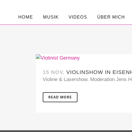
HOME
MUSIK
VIDEOS
ÜBER MICH
15 NOV.
VIOLINSHOW IN EISE
Violine & Lasershow. Moderation Jens H
READ MORE