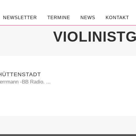
NEWSLETTER
TERMINE
NEWS
KONTAKT
VIOLINIST
NHÜTTENSTADT
errmann -BB Radio. ...