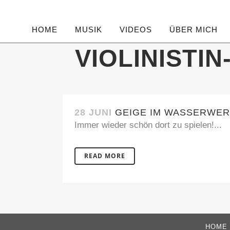
HOME
MUSIK
VIDEOS
ÜBER MICH
VIOLINISTI
28 JUNI
GEIGE IM WASSERWER
Immer wieder schön dort zu spielen!...
READ MORE
HOME