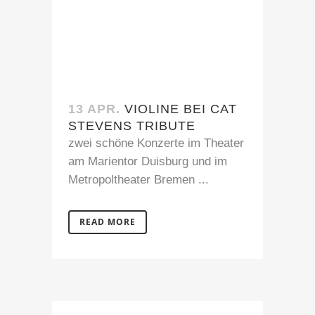
13 APR.
VIOLINE BEI CAT
STEVENS TRIBUTE
zwei schöne Konzerte im Theater
am Marientor Duisburg und im
Metropoltheater Bremen ...
READ MORE