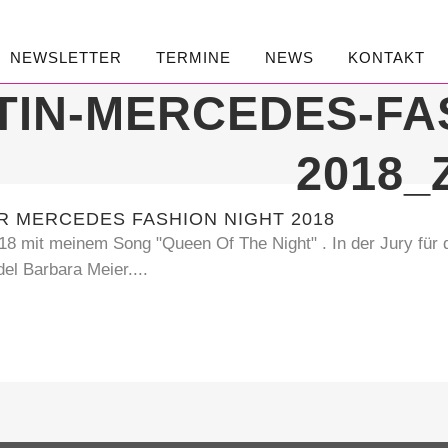
NEWSLETTER
TERMINE
NEWS
KONTAKT
STIN-MERCEDES-FA
2018_
R MERCEDES FASHION NIGHT 2018
 mit meinem Song "Queen Of The Night" . In der Jury für d
l Barbara Meier....