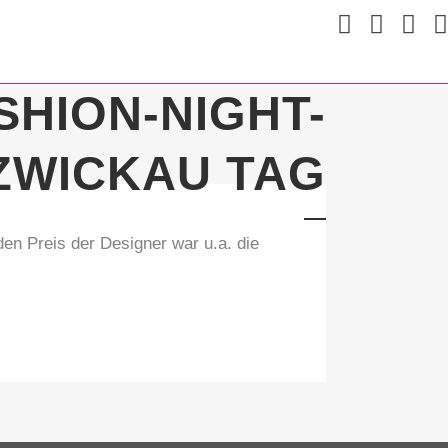
SHION-NIGHT-
ZWICKAU TAG
en Preis der Designer war u.a. die