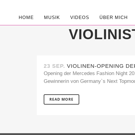
HOME
MUSIK
VIDEOS
ÜBER MICH
VIOLINI
23 SEP.
VIOLINEN-OPENING DE
Opening der Mercedes Fashion Night 2018
Gewinnerin von Germany`s Next Topmode
READ MORE