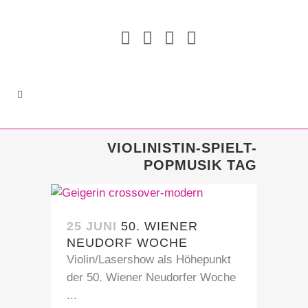
VIOLINISTIN-SPIELT-
POPMUSIK TAG
25 JUNI
50. WIENER
NEUDORF WOCHE
Violin/Lasershow als Höhepunkt
der 50. Wiener Neudorfer Woche
...