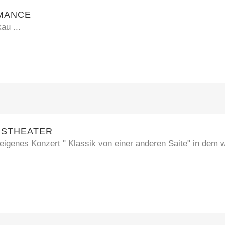
RMANCE
au ...
NSTHEATER
eigenes Konzert " Klassik von einer anderen Saite" in dem