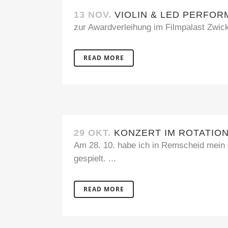
13 NOV.
VIOLIN & LED PERFO
zur Awardverleihung im Filmpalast Zwick
READ MORE
29 OKT.
KONZERT IM ROTATIO
Am 28. 10. habe ich in Remscheid mein 
gespielt. ...
READ MORE