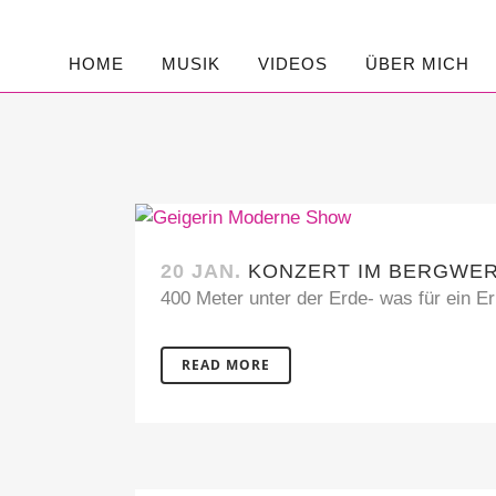
HOME
MUSIK
VIDEOS
ÜBER MICH
20 JAN.
KONZERT IM BERGWE
400 Meter unter der Erde- was für ein Erl
READ MORE