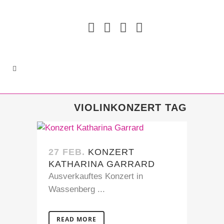
VIOLINKONZERT TAG
27 FEB.
KONZERT
KATHARINA GARRARD
Ausverkauftes Konzert in
Wassenberg ...
READ MORE