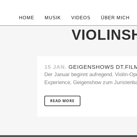
HOME
MUSIK
VIDEOS
ÜBER MICH
VIOLIN
15 JAN.
GEIGENSHOWS DT.FIL
Der Januar beginnt aufregend. Violin-Op
Experience, Geigenshow zum Juristenbal
READ MORE