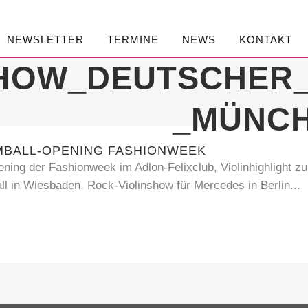
NEWSLETTER
TERMINE
NEWS
KONTAKT
SHOW_DEUTSCHER_
_MÜNCH
MBALL-OPENING FASHIONWEEK
ening der Fashionweek im Adlon-Felixclub, Violinhighlight z
l in Wiesbaden, Rock-Violinshow für Mercedes in Berlin...