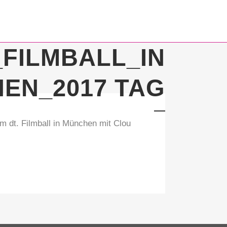
FILMBALL_IN
EN_2017 TAG
um dt. Filmball in München mit Clou