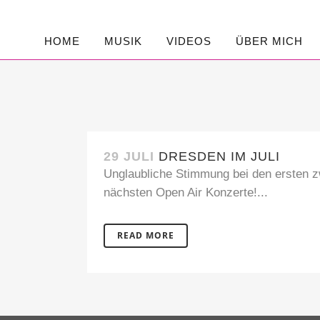
HOME
MUSIK
VIDEOS
ÜBER MICH
29 JULI
DRESDEN IM JULI
Unglaubliche Stimmung bei den ersten zw
nächsten Open Air Konzerte!...
READ MORE